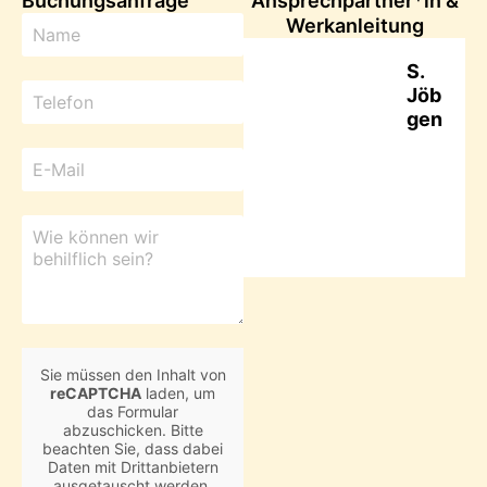
Buchungsanfrage
Ansprechpartner*in &
Werkanleitung
S.
Jöb
gen
Sie müssen den Inhalt von
reCAPTCHA
laden, um
das Formular
abzuschicken. Bitte
beachten Sie, dass dabei
Daten mit Drittanbietern
ausgetauscht werden.