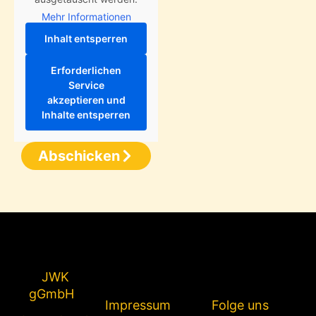
Mehr Informationen
Inhalt entsperren
Erforderlichen
Service
akzeptieren und
Inhalte entsperren
Abschicken
JWK
gGmbH
Impressum
Folge uns