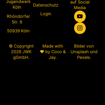
Jugendwerk
auf Social
Datenschutz
Köln
Media
Login
Rhöndorfer
Str. 6
50939 Köln
© Copyright
Made with
Bilder von
2026 JWK
❤ by
Coco &
Unsplash
und
gGmbH.
Jay
.
Pexels
.