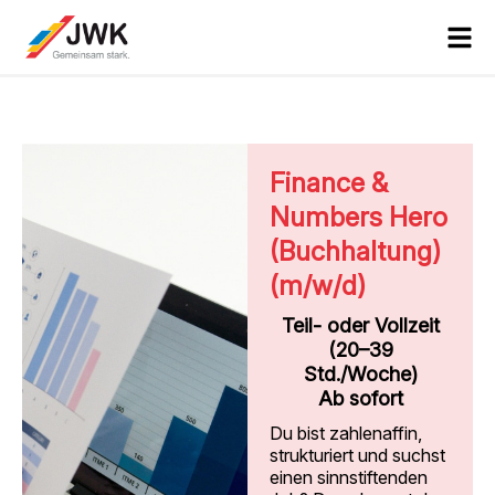
Finance &
Numbers Hero
(Buchhaltung)
(m/w/d)
Teil- oder Vollzeit
(20–39
Std./Woche)
Ab sofort
Du bist zahlenaffin,
strukturiert und suchst
einen sinnstiftenden