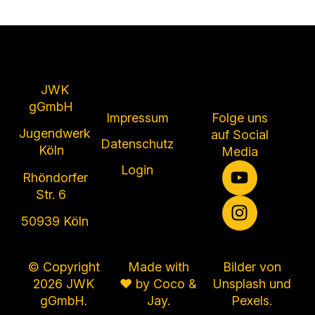
JWK
gGmbH
Impressum
Folge uns
Jugendwerk
auf Social
Datenschutz
Köln
Media
Login
Rhöndorfer
Str. 6
50939 Köln
© Copyright
Made with
Bilder von
2026 JWK
❤ by
Coco &
Unsplash
und
gGmbH.
Jay
.
Pexels
.