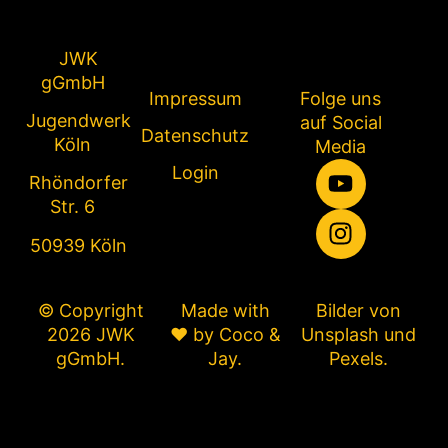
JWK
gGmbH
Impressum
Folge uns
Jugendwerk
auf Social
Datenschutz
Köln
Media
Login
Rhöndorfer
Str. 6
50939 Köln
© Copyright
Made with
Bilder von
2026 JWK
❤ by
Coco &
Unsplash
und
gGmbH.
Jay
.
Pexels
.