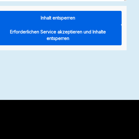
Inhalt entsperren
Erforderlichen Service akzeptieren und Inhalte
entsperren