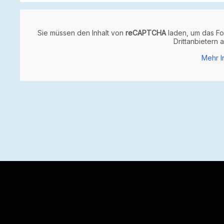
Sie müssen den Inhalt von
reCAPTCHA
laden, um das Fo
Drittanbietern
Mehr I