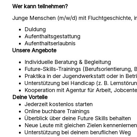
Wer kann teilnehmen?
Junge Menschen (m/w/d) mit Fluchtgeschichte, i
Duldung
Aufenthaltsgestattung
Aufenthaltserlaubnis
Unsere Angebote
Individuelle Beratung & Begleitung
Future-Skills-Trainings (Berufsorientierun
Praktika in der Jugendwerkstatt oder in Betr
Unterstützung bei Handicap (z. B. Lernstöru
Kooperation mit Agentur für Arbeit, Jobcent
Deine Vorteile
Jederzeit kostenlos starten
Online buchbare Trainings
Überblick über deine Future Skills behalten
Neue Leute mit gleichen Zielen kennenlernen
Unterstützung bei deinem beruflichen Weg