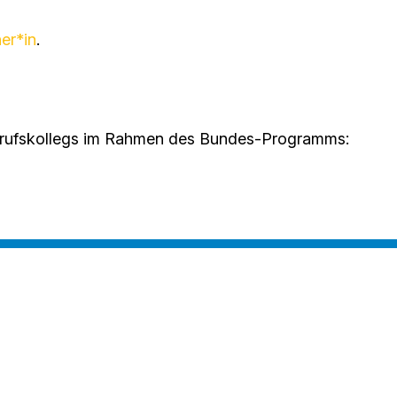
er*in
.
Berufskollegs im Rahmen des Bundes-Programms: