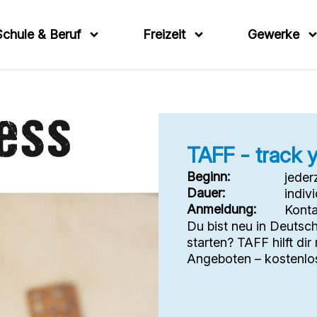
Schule & Beruf
Freizeit
Gewerke
TAFF - track y
Beginn:
jeder
Dauer:
indivi
Anmeldung:
Kont
Du bist neu in Deutsch
starten? TAFF hilft dir
Angeboten – kostenlos, 