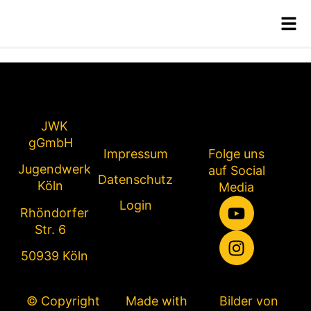
A. Ramos
JWK
gGmbH
Impressum
Folge uns
Jugendwerk
auf Social
Datenschutz
Köln
Media
Login
Rhöndorfer
Str. 6
50939 Köln
© Copyright
Made with
Bilder von