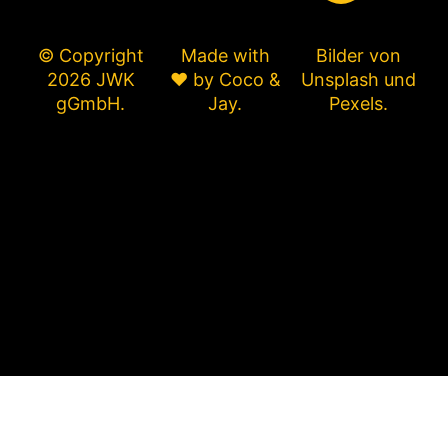
© Copyright
Made with
Bilder von
2026 JWK
❤ by
Coco &
Unsplash
und
gGmbH.
Jay
.
Pexels
.